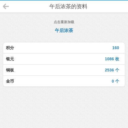
午后浓茶的资料
点击重新加载
午后浓茶
积分
160
银元
1086 枚
铜板
2536 个
金币
0 个