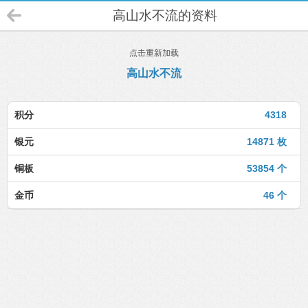
高山水不流的资料
点击重新加载
高山水不流
积分
4318
银元
14871 枚
铜板
53854 个
金币
46 个