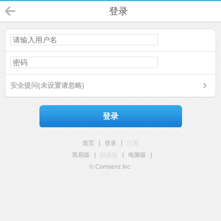
登录
安全提问(未设置请忽略)
登录
首页
|
登录
|
注册
简易版
|
触屏版
|
电脑版
|
© Comsenz Inc.