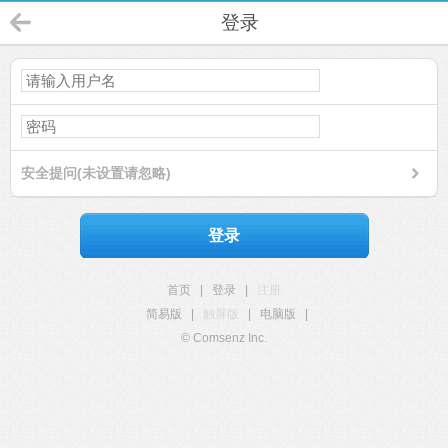
登录
安全提问(未设置请忽略)
登录
首页
|
登录
|
注册
简易版
|
触屏版
|
电脑版
|
© Comsenz Inc.