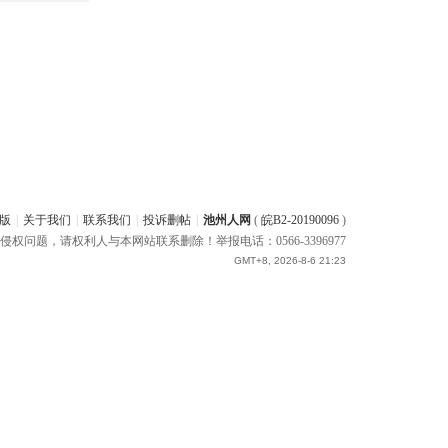
版
|
关于我们
|
联系我们
|
投诉删帖
|
池州人网
(
皖B2-20190096
)
题，请权利人与本网站联系删除！举报电话：0566-3396977
GMT+8, 2026-8-6 21:23