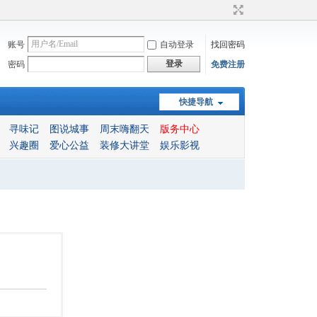
账号
自动登录
找回密码
登录
密码
免费注册
快捷导航
寻味记
图说城事
周末嗨翻天
版务中心
兴趣圈
爱心公益
装修大讲堂
娱乐影视