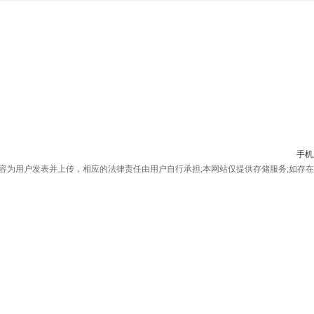
手机
为用户发表并上传，相应的法律责任由用户自行承担;本网站仅提供存储服务;如存在侵权问