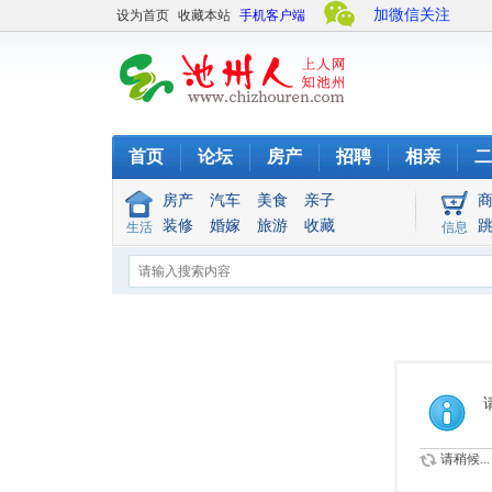
加微信关注
设为首页
收藏本站
手机客户端
首页
论坛
房产
招聘
相亲
二
房产
汽车
美食
亲子
装修
婚嫁
旅游
收藏
生活
信息
请稍候...