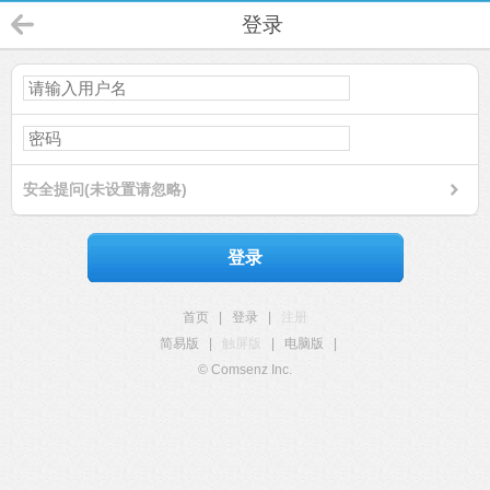
登录
安全提问(未设置请忽略)
登录
首页
|
登录
|
注册
简易版
|
触屏版
|
电脑版
|
© Comsenz Inc.