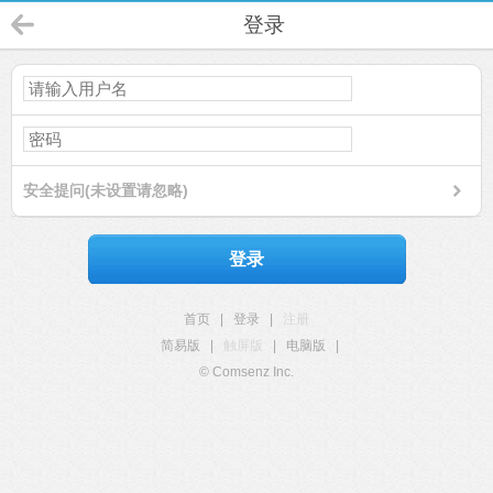
登录
安全提问(未设置请忽略)
登录
首页
|
登录
|
注册
简易版
|
触屏版
|
电脑版
|
© Comsenz Inc.