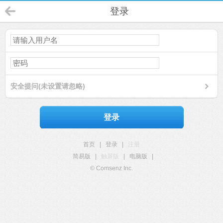
登录
安全提问(未设置请忽略)
登录
首页
|
登录
|
注册
简易版
|
触屏版
|
电脑版
|
© Comsenz Inc.