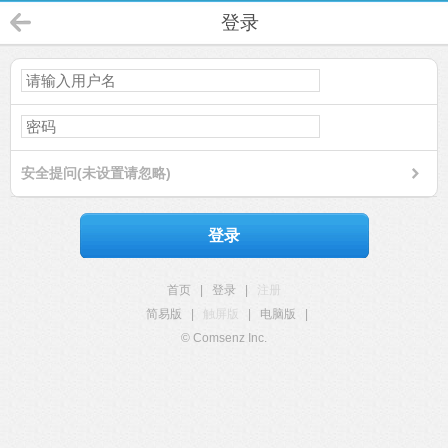
登录
安全提问(未设置请忽略)
登录
首页
|
登录
|
注册
简易版
|
触屏版
|
电脑版
|
© Comsenz Inc.