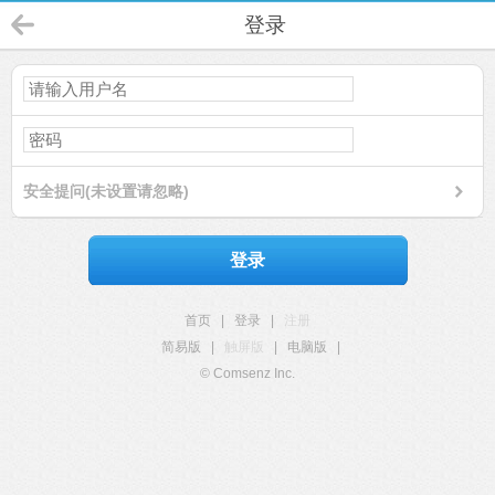
登录
安全提问(未设置请忽略)
登录
首页
|
登录
|
注册
简易版
|
触屏版
|
电脑版
|
© Comsenz Inc.