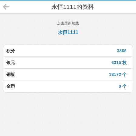
永恒1111的资料
点击重新加载
永恒1111
积分
3866
银元
6315 枚
铜板
13172 个
金币
0 个