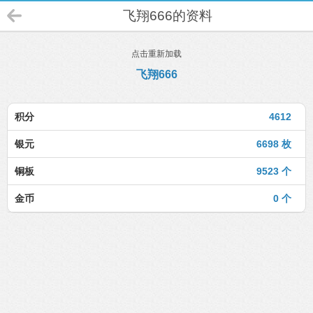
飞翔666的资料
点击重新加载
飞翔666
积分
4612
银元
6698 枚
铜板
9523 个
金币
0 个