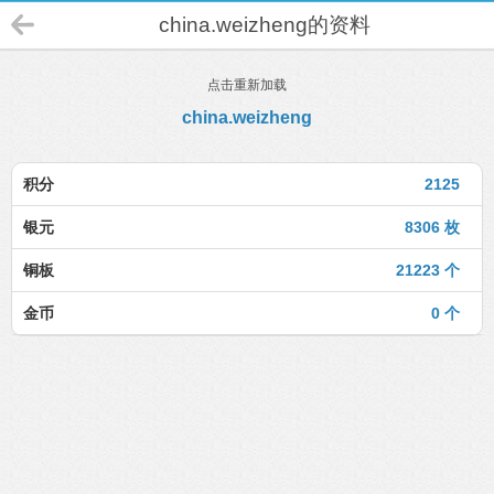
china.weizheng的资料
点击重新加载
china.weizheng
积分
2125
银元
8306 枚
铜板
21223 个
金币
0 个