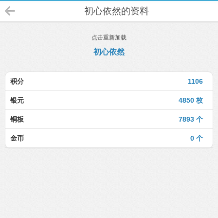
初心依然的资料
点击重新加载
初心依然
积分
1106
银元
4850 枚
铜板
7893 个
金币
0 个