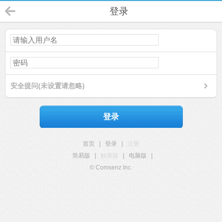
登录
安全提问(未设置请忽略)
登录
首页
|
登录
|
注册
简易版
|
触屏版
|
电脑版
|
© Comsenz Inc.