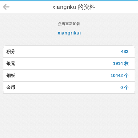
xiangrikui的资料
点击重新加载
xiangrikui
积分
482
银元
1914 枚
铜板
10442 个
金币
0 个