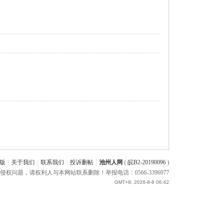
版
|
关于我们
|
联系我们
|
投诉删帖
|
池州人网
(
皖B2-20190096
)
题，请权利人与本网站联系删除！举报电话：0566-3396977
GMT+8, 2026-8-8 06:42