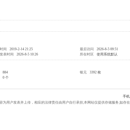
时间
2019-2-14 21:25
最后访问
2026-8-5 09:51
发表时间
2026-8-5 10:26
所在时区
使用系统默认
884
银元
3392 枚
0 个
手机
为用户发表并上传，相应的法律责任由用户自行承担;本网站仅提供存储服务;如存在侵权问