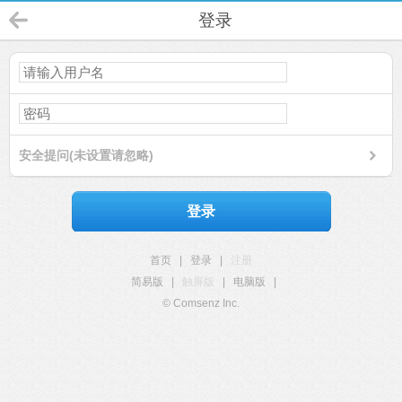
登录
安全提问(未设置请忽略)
登录
首页
|
登录
|
注册
简易版
|
触屏版
|
电脑版
|
© Comsenz Inc.