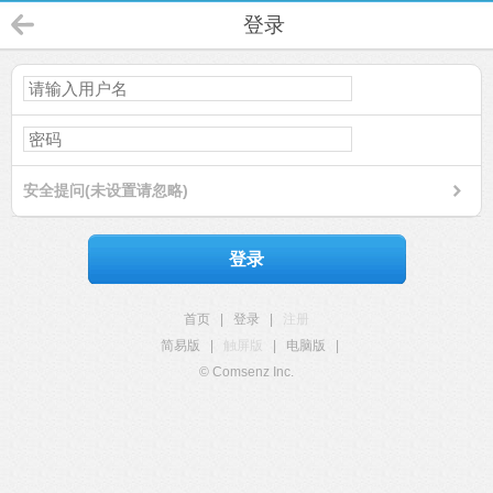
登录
安全提问(未设置请忽略)
登录
首页
|
登录
|
注册
简易版
|
触屏版
|
电脑版
|
© Comsenz Inc.