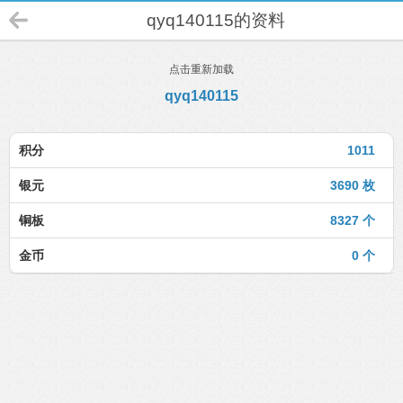
qyq140115的资料
点击重新加载
qyq140115
积分
1011
银元
3690 枚
铜板
8327 个
金币
0 个