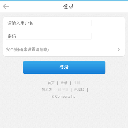
登录
安全提问(未设置请忽略)
登录
首页
|
登录
|
注册
简易版
|
触屏版
|
电脑版
|
© Comsenz Inc.