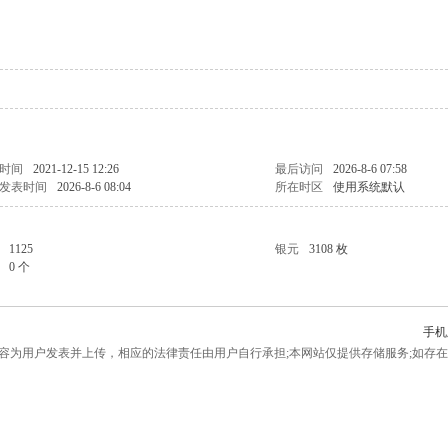
时间
2021-12-15 12:26
最后访问
2026-8-6 07:58
发表时间
2026-8-6 08:04
所在时区
使用系统默认
1125
银元
3108 枚
0 个
手机
为用户发表并上传，相应的法律责任由用户自行承担;本网站仅提供存储服务;如存在侵权问