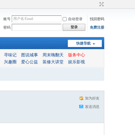
账号
自动登录
找回密码
登录
密码
免费注册
快捷导航
寻味记
图说城事
周末嗨翻天
版务中心
兴趣圈
爱心公益
装修大讲堂
娱乐影视
加为好友
发送消息