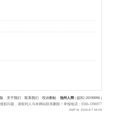
版
|
关于我们
|
联系我们
|
投诉删帖
|
池州人网
(
皖B2-20190096
)
题，请权利人与本网站联系删除！举报电话：0566-3396977
GMT+8, 2026-8-7 06:09