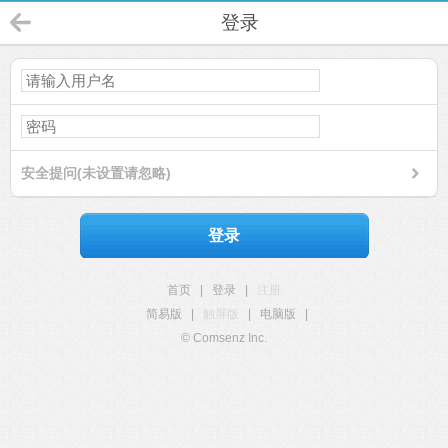
登录
安全提问(未设置请忽略)
登录
首页
|
登录
|
注册
简易版
|
触屏版
|
电脑版
|
© Comsenz Inc.