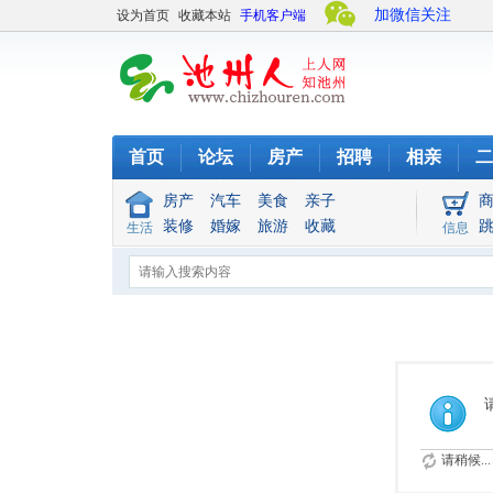
加微信关注
设为首页
收藏本站
手机客户端
首页
论坛
房产
招聘
相亲
二
房产
汽车
美食
亲子
装修
婚嫁
旅游
收藏
生活
信息
请稍候...