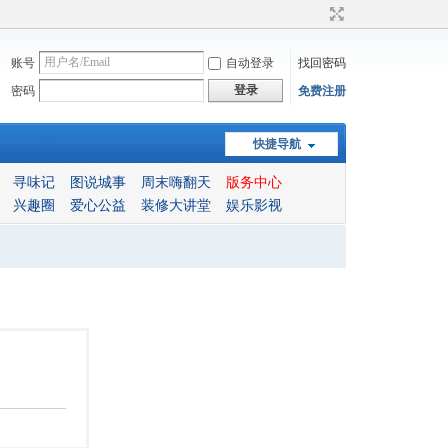
账号
自动登录
找回密码
登录
密码
免费注册
快捷导航
寻味记
图说城事
周末嗨翻天
版务中心
兴趣圈
爱心公益
装修大讲堂
娱乐影视