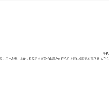
手机
为用户发表并上传，相应的法律责任由用户自行承担;本网站仅提供存储服务;如存在侵权问