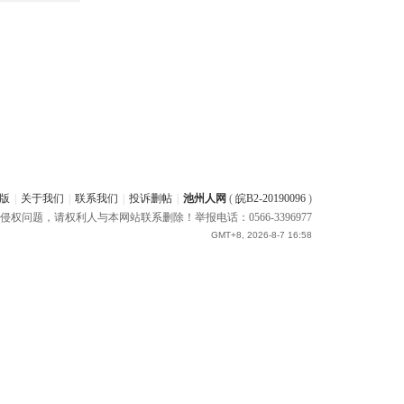
版
|
关于我们
|
联系我们
|
投诉删帖
|
池州人网
(
皖B2-20190096
)
题，请权利人与本网站联系删除！举报电话：0566-3396977
GMT+8, 2026-8-7 16:58