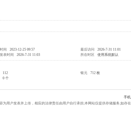
时间
2023-12-25 09:57
最后访问
2026-7-31 11:01
发表时间
2026-7-31 11:03
所在时区
使用系统默认
112
银元
712 枚
0 个
手机
为用户发表并上传，相应的法律责任由用户自行承担;本网站仅提供存储服务;如存在侵权问