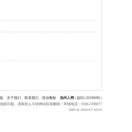
版
|
关于我们
|
联系我们
|
投诉删帖
|
池州人网
(
皖B2-20190096
)
题，请权利人与本网站联系删除！举报电话：0566-3396977
GMT+8, 2026-8-7 05:03