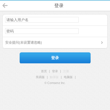
登录
安全提问(未设置请忽略)
登录
首页
|
登录
|
注册
简易版
|
触屏版
|
电脑版
|
© Comsenz Inc.