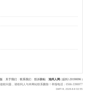
版
|
关于我们
|
联系我们
|
投诉删帖
|
池州人网
(
皖B2-20190096
)
题，请权利人与本网站联系删除！举报电话：0566-3396977
GMT+8, 2026-8-8 02:55