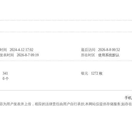
时间
2024-4-12 17:02
最后访问
2026-8-8 00:52
发表时间
2026-8-7 09:19
所在时区
使用系统默认
341
银元
1272 枚
0 个
手机
为用户发表并上传，相应的法律责任由用户自行承担;本网站仅提供存储服务;如存在侵权问