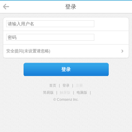
登录
安全提问(未设置请忽略)
登录
首页
|
登录
|
注册
简易版
|
触屏版
|
电脑版
|
© Comsenz Inc.