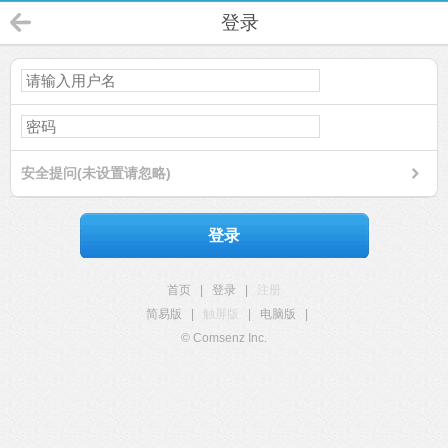
登录
安全提问(未设置请忽略)
登录
首页
|
登录
|
注册
简易版
|
触屏版
|
电脑版
|
© Comsenz Inc.