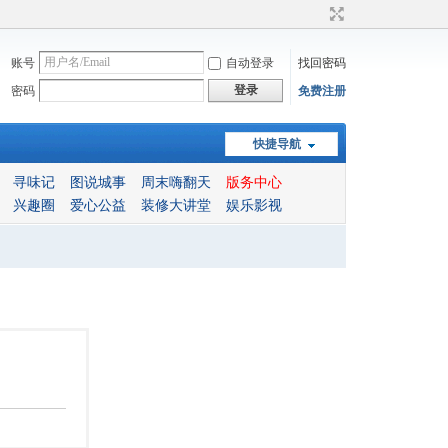
账号
自动登录
找回密码
登录
密码
免费注册
快捷导航
寻味记
图说城事
周末嗨翻天
版务中心
兴趣圈
爱心公益
装修大讲堂
娱乐影视