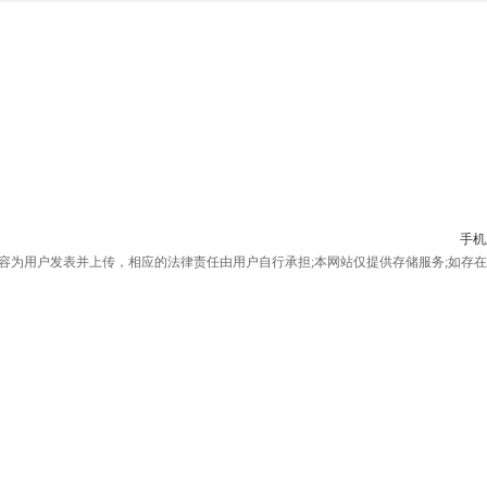
手机
为用户发表并上传，相应的法律责任由用户自行承担;本网站仅提供存储服务;如存在侵权问