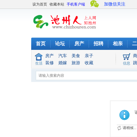
加微信关注
设为首页
收藏本站
手机客户端
首页
论坛
房产
招聘
相亲
二
房产
汽车
美食
亲子
装修
婚嫁
旅游
收藏
生活
信息
请稍候...