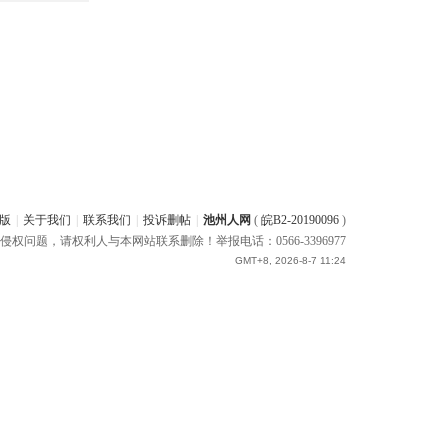
版
|
关于我们
|
联系我们
|
投诉删帖
|
池州人网
(
皖B2-20190096
)
题，请权利人与本网站联系删除！举报电话：0566-3396977
GMT+8, 2026-8-7 11:24