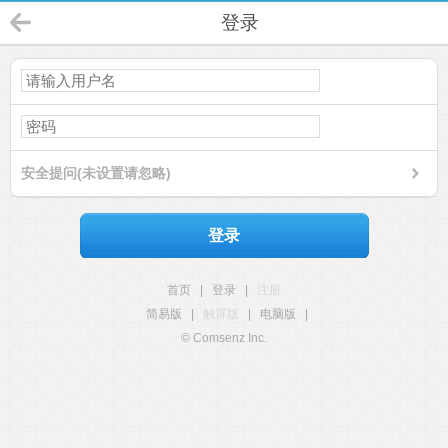
登录
安全提问(未设置请忽略)
登录
首页
|
登录
|
注册
简易版
|
触屏版
|
电脑版
|
© Comsenz Inc.