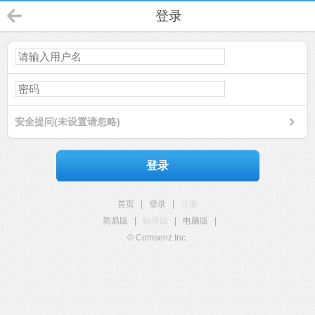
登录
安全提问(未设置请忽略)
登录
首页
|
登录
|
注册
简易版
|
触屏版
|
电脑版
|
© Comsenz Inc.