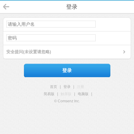
登录
安全提问(未设置请忽略)
登录
首页
|
登录
|
注册
简易版
|
触屏版
|
电脑版
|
© Comsenz Inc.