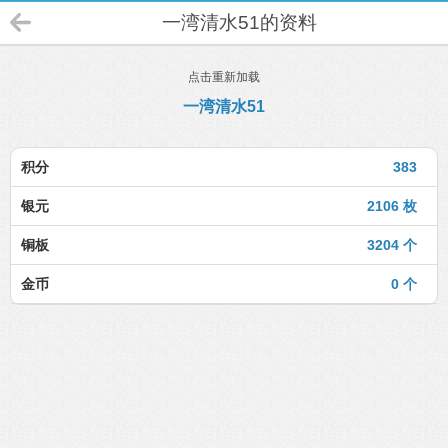
一湾清水51的资料
点击重新加载
一湾清水51
积分
383
银元
2106 枚
铜板
3204 个
金币
0 个