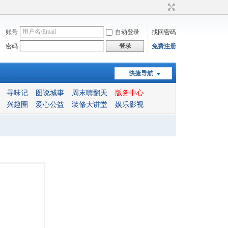
账号
自动登录
找回密码
登录
密码
免费注册
快捷导航
寻味记
图说城事
周末嗨翻天
版务中心
兴趣圈
爱心公益
装修大讲堂
娱乐影视