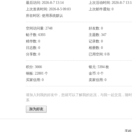
最后访问: 2026-8-7 13:14
上次活动时间: 2026-8-7 13:1
上次发表时间: 2026-8-5 09:03
上次邮件通知: 0
所在时区: 使用系统默认
空间访问量: 2748
好友数: 0
帖子数: 6393
主题数: 347
精华数: 0
记录数: 0
日志数: 0
相册数: 0
分享数: 0
已用空间: 0 B
积分: 3666
银元: 5394 枚
铜板: 22801 个
金币: 0 个
买家信用: 0
卖家信用: 0
请加入到我的好友中，您就可以了解我的近况，与我一起交流，随时
系
加为好友
手机