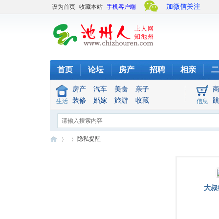
加微信关注
设为首页
收藏本站
手机客户端
首页
论坛
房产
招聘
相亲
二
房产
汽车
美食
亲子
装修
婚嫁
旅游
收藏
生活
信息
隐私提醒
池
›
›
大叔