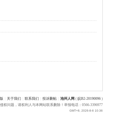
版
|
关于我们
|
联系我们
|
投诉删帖
|
池州人网
(
皖B2-20190096
)
题，请权利人与本网站联系删除！举报电话：0566-3396977
GMT+8, 2026-8-6 10:36