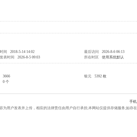
时间
2018-5-14 14:02
最后访问
2026-8-6 06:13
发表时间
2026-8-5 09:03
所在时区
使用系统默认
3666
银元
5392 枚
0 个
手机
为用户发表并上传，相应的法律责任由用户自行承担;本网站仅提供存储服务;如存在侵权问