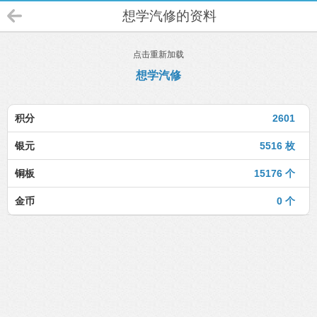
想学汽修的资料
点击重新加载
想学汽修
积分
2601
银元
5516 枚
铜板
15176 个
金币
0 个