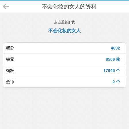
不会化妆的女人的资料
点击重新加载
不会化妆的女人
积分
4692
银元
8506 枚
铜板
17645 个
金币
2 个