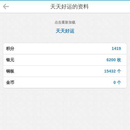
天天好运的资料
点击重新加载
天天好运
积分
1419
银元
6200 枚
铜板
15432 个
金币
0 个