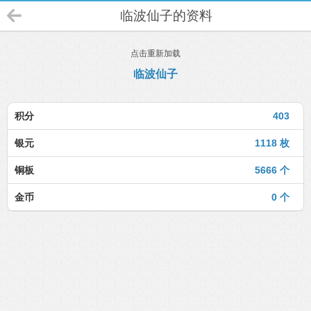
临波仙子的资料
点击重新加载
临波仙子
积分
403
银元
1118 枚
铜板
5666 个
金币
0 个