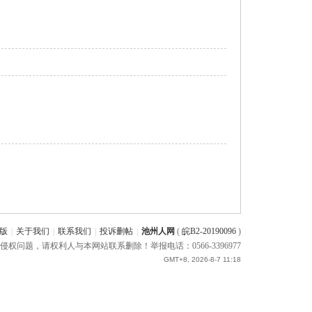
版
|
关于我们
|
联系我们
|
投诉删帖
|
池州人网
(
皖B2-20190096
)
题，请权利人与本网站联系删除！举报电话：0566-3396977
GMT+8, 2026-8-7 11:18