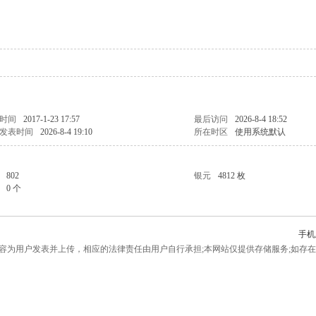
时间
2017-1-23 17:57
最后访问
2026-8-4 18:52
发表时间
2026-8-4 19:10
所在时区
使用系统默认
802
银元
4812 枚
0 个
手机
为用户发表并上传，相应的法律责任由用户自行承担;本网站仅提供存储服务;如存在侵权问