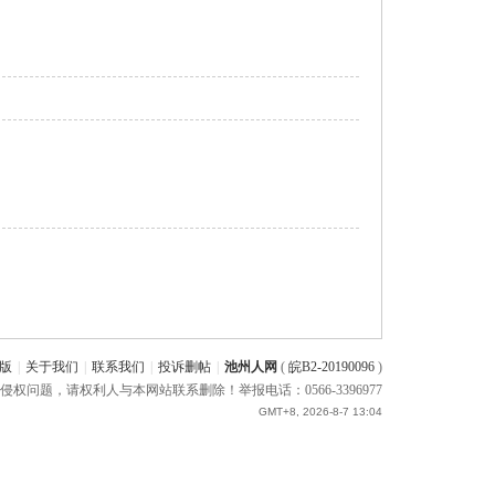
版
|
关于我们
|
联系我们
|
投诉删帖
|
池州人网
(
皖B2-20190096
)
题，请权利人与本网站联系删除！举报电话：0566-3396977
GMT+8, 2026-8-7 13:04