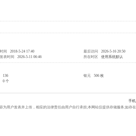
时间
2018-5-24 17:40
最后访问
2026-5-16 20:50
发表时间
2026-5-11 06:46
所在时区
使用系统默认
136
银元
506 枚
0 个
手机
为用户发表并上传，相应的法律责任由用户自行承担;本网站仅提供存储服务;如存在侵权问