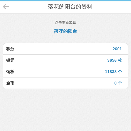
落花的阳台的资料
点击重新加载
落花的阳台
积分
2601
银元
3656 枚
铜板
11838 个
金币
0 个