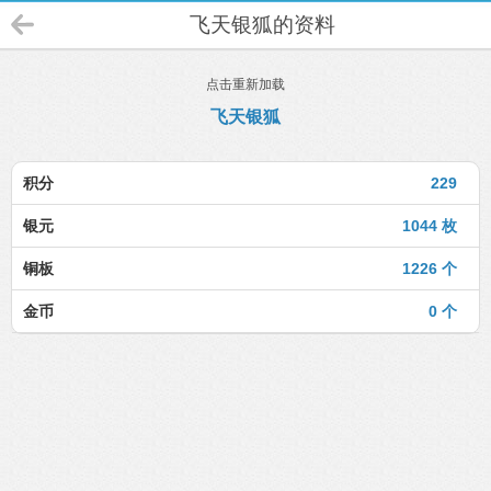
飞天银狐的资料
点击重新加载
飞天银狐
积分
229
银元
1044 枚
铜板
1226 个
金币
0 个