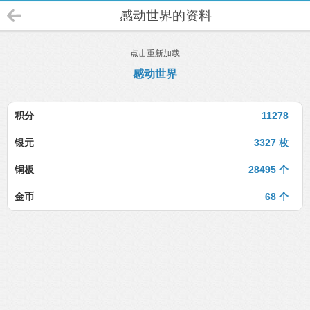
感动世界的资料
点击重新加载
感动世界
积分
11278
银元
3327 枚
铜板
28495 个
金币
68 个